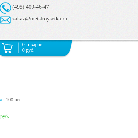
(495) 409-46-47
zakaz@metstroysetka.ru
0 товаров
0 руб.
ке:
100 шт
 руб.