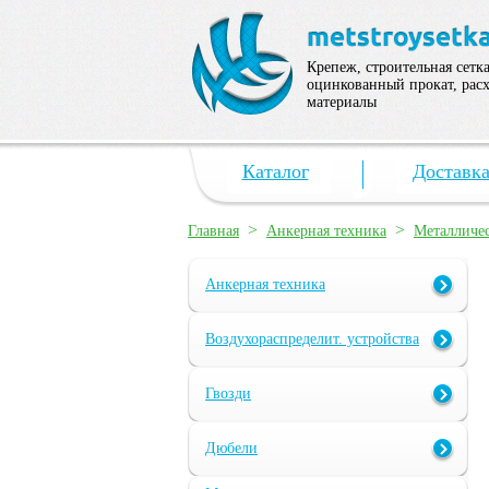
Крепеж, строительная сетка
оцинкованный прокат, рас
материалы
Каталог
Доставк
>
>
Главная
Анкерная техника
Металличе
Анкерная техника
Воздухораспределит. устройства
Гвозди
Дюбели