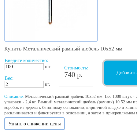
Купить Металлический рамный дюбель 10х52 мм
Введите количество:
шт
Стоимость:
Добавить
740 р.
Вес:
кг.
Описание:
Металлический рамный дюбель 10х52 мм. Вес 1000 штук - 23,
упаковки - 2,4 кг. Рамный металлический дюбель (рамник) 10 52 мм п
коробок из дерева к бетонному основанию, кирпичной кладке и камн
расклинивается и фиксируется в основании, а затем в прикрепляемом 
Узнать о снижении цены