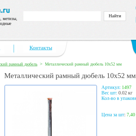
, метизы,
ходные
а
Контакты
>
ский рамный дюбель
Металлический рамный дюбель 10х52 мм
Металлический рамный дюбель 10х52 мм
Артикул:
1497
Вес шт:
0.02 кг
Кол-во в упаков
Цена за шт
:
7,40