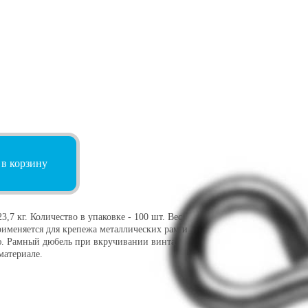
 в корзину
7 кг. Количество в упаковке - 100 шт. Вес
рименяется для крепежа металлических рам и
ю. Рамный дюбель при вкручивании винта
материале.