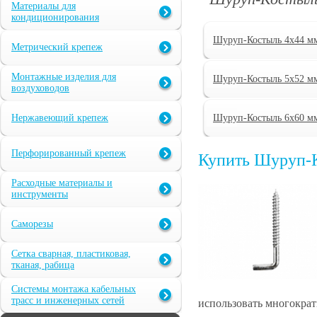
Материалы для
кондиционирования
Шуруп-Костыль 4х44 м
Метрический крепеж
Монтажные изделия для
Шуруп-Костыль 5х52 м
воздуховодов
Нержавеющий крепеж
Шуруп-Костыль 6х60 м
Перфорированный крепеж
Купить Шуруп-
Расходные материалы и
инструменты
Саморезы
Сетка сварная, пластиковая,
тканая, рабица
Системы монтажа кабельных
трасс и инженерных сетей
использовать многократ