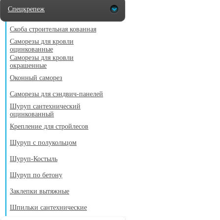
Спецкрепеж
Скоба строительная кованная
Саморезы для кровли
оцинкованные
Саморезы для кровли
окрашенные
Оконный саморез
Саморезы для сэндвич-панелей
Шуруп сантехнический
оцинкованный
Крепление для стройлесов
Шуруп с полукольцом
Шуруп-Костыль
Шуруп по бетону
Заклепки вытяжные
Шпильки сантехнические