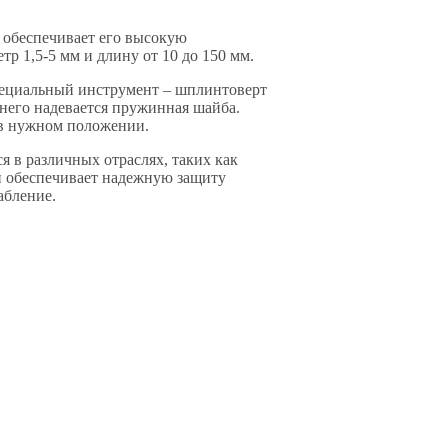
 обеспечивает его высокую
р 1,5-5 мм и длину от 10 до 150 мм.
пециальный инструмент – шплинтоверт
 него надевается пружинная шайба.
 в нужном положении.
 в различных отраслях, таких как
Он обеспечивает надежную защиту
абление.