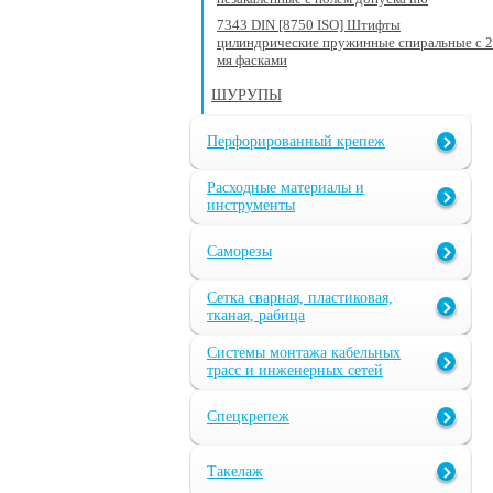
7343 DIN [8750 ISO] Штифты
цилиндрические пружинные спиральные с 2
мя фасками
ШУРУПЫ
Перфорированный крепеж
Расходные материалы и
инструменты
Саморезы
Сетка сварная, пластиковая,
тканая, рабица
Системы монтажа кабельных
трасс и инженерных сетей
Спецкрепеж
Такелаж