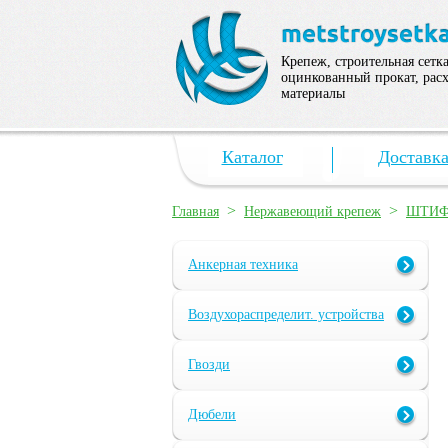
Крепеж, строительная сетка
оцинкованный прокат, рас
материалы
Каталог
Доставк
>
>
Главная
Нержавеющий крепеж
ШТИФ
Анкерная техника
Воздухораспределит. устройства
Гвозди
Дюбели