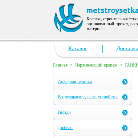
Крепеж, строительная сетка
оцинкованный прокат, рас
материалы
Каталог
Доставк
>
>
Главная
Нержавеющий крепеж
ГАЙК
Анкерная техника
Воздухораспределит. устройства
Гвозди
Дюбели