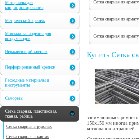
Сетка сварная из армат
Материалы для
кондиционирования
Сетка сварная из армат
Метрический крепеж
Монтажные изделия для
Сетка сварная из армат
воздуховодов
Нержавеющий крепеж
Купить Сетка с
Перфорированный крепеж
Расходные материалы и
инструменты
Саморезы
Сетка сварная, пластиковая,
тканая, рабица
занимающимся ремонтом 
150х150 мм иногда при
Сетка сварная в рулонах
котлованов и траншей.
Сетка сварная в картах