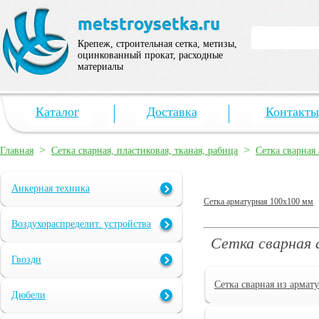
Крепеж, строительная сетка, метизы,
оцинкованный прокат, расходные
материалы
Каталог
Доставка
Контакты
>
>
Главная
Сетка сварная, пластиковая, тканая, рабица
Сетка сварная
Анкерная техника
Сетка арматурная 100х100 мм
Воздухораспределит. устройства
Сетка сварная 
Гвозди
Сетка сварная из армат
Дюбели