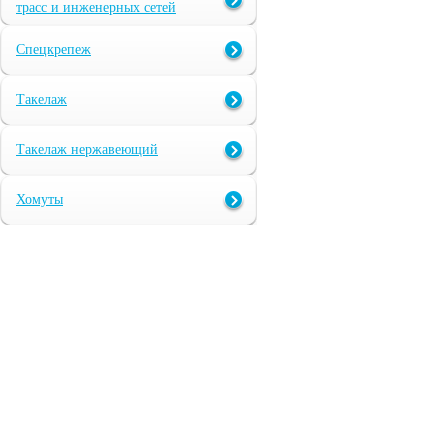
трасс и инженерных сетей
Спецкрепеж
Такелаж
Такелаж нержавеющий
Хомуты