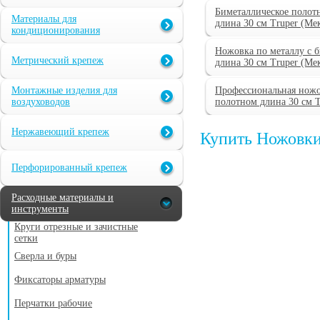
Биметаллическое полот
Материалы для
длина 30 см Truper (Ме
кондиционирования
Ножовка по металлу с 
Метрический крепеж
длина 30 см Truper (Ме
Монтажные изделия для
Профессиональная ножо
воздуховодов
полотном длина 30 см T
Нержавеющий крепеж
Купить Ножовки
Перфорированный крепеж
Расходные материалы и
инструменты
Круги отрезные и зачистные
сетки
Сверла и буры
Фиксаторы арматуры
Перчатки рабочие