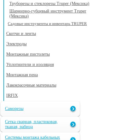
Труборезы и стеклорезы Truper (Мексика)
Шарнирно-губцевый инструмент Truper
(Мексика)
Садовые инструменты и инвентарь TRUPER
Скотчи и ленты
Электроды
Монтажные пистолеты
Уплотнители и изоляция
Монтажная пена
Лакокрасочные материалы
IRFIX
Саморезы
Сетка сварная, пластиковая,
тканая, рабица
Системы монтажа кабельных