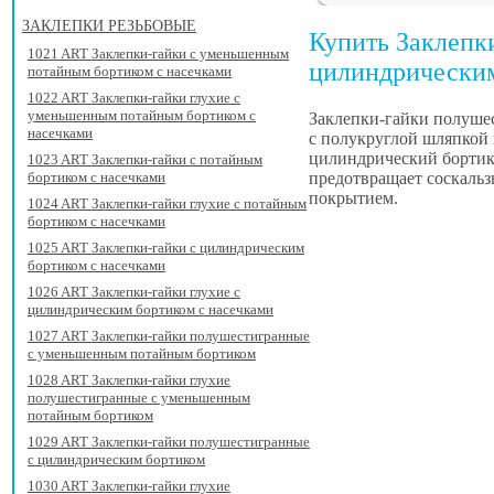
ЗАКЛЕПКИ РЕЗЬБОВЫЕ
Купить Заклепк
1021 ART Заклепки-гайки с уменьшенным
цилиндрически
потайным бортиком с насечками
1022 ART Заклепки-гайки глухие с
уменьшенным потайным бортиком с
Заклепки-гайки полушес
насечками
с полукруглой шляпкой 
цилиндрический бортик,
1023 ART Заклепки-гайки с потайным
предотвращает соскальз
бортиком с насечками
покрытием.
1024 ART Заклепки-гайки глухие с потайным
бортиком с насечками
1025 ART Заклепки-гайки с цилиндрическим
бортиком с насечками
1026 ART Заклепки-гайки глухие с
цилиндрическим бортиком с насечками
1027 ART Заклепки-гайки полушестигранные
с уменьшенным потайным бортиком
1028 ART Заклепки-гайки глухие
полушестигранные с уменьшенным
потайным бортиком
1029 ART Заклепки-гайки полушестигранные
с цилиндрическим бортиком
1030 ART Заклепки-гайки глухие