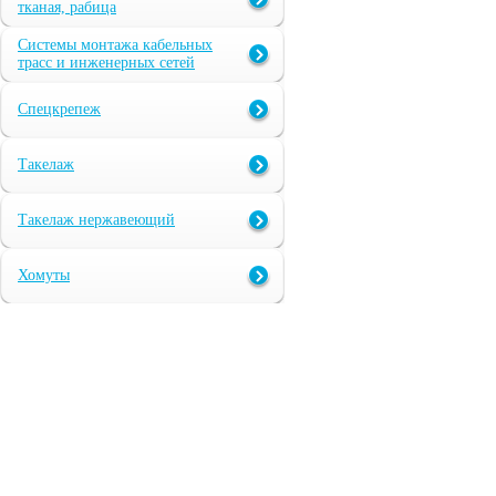
тканая, рабица
Системы монтажа кабельных
трасс и инженерных сетей
Спецкрепеж
Такелаж
Такелаж нержавеющий
Хомуты