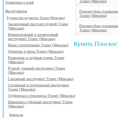
Truper (Мексика)
Герметики и клей
Инструменты
Плоскогубцы усиленные
Truper (Мексика)
Ручные инструменты Truper (Мексика)
Заклепочный пистолет ручной Truper
Плоскогубцы усиленные
(Мексика)
Truper (Мексика)
Измерительный и разметочный
инструмент Truper (Мексика)
Купить Плоског
Ножи строительные Truper (Мексика)
Отвертки и биты Truper (Мексика)
Разводные и трубные ключи Truper
(Мексика)
Ручной ударный инструмент Truper
(Мексика)
Слесарный инструмент Truper (Мексика)
Столярный и плотницкий инструмент
Truper (Мексика)
Труборезы и стеклорезы Truper (Мексика)
Шарнирно-губцевый инструмент Truper
(Мексика)
Бокорезы