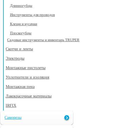
Длинногубцы
Инструменты для проводов
Клещи и кусачки
Плоскогубцы
Садовые инструменты и инвентарь TRUPER
Скотчи и ленты
Электроды
Монтажные пистолеты
Уплотнители и изоляция
Монтажная пена
Лакокрасочные материалы
IRFIX
Саморезы