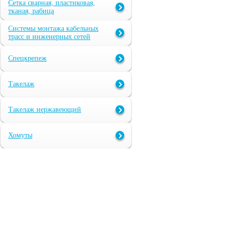
Сетка сварная, пластиковая,
тканая, рабица
Системы монтажа кабельных
трасс и инженерных сетей
Спецкрепеж
Такелаж
Такелаж нержавеющий
Хомуты