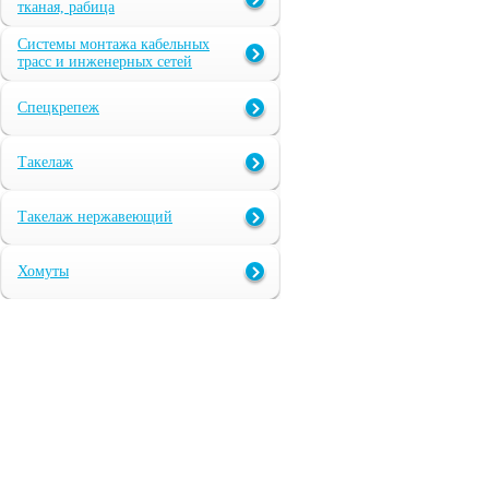
тканая, рабица
Системы монтажа кабельных
трасс и инженерных сетей
Спецкрепеж
Такелаж
Такелаж нержавеющий
Хомуты