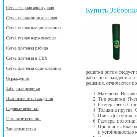
Сетка сварная арматурная
Купить Заборна
Сетка тканая оцинкованная
Сетка тканая неоцинкованная
Сетка тканая нержавеющая
Сетка плетеная рабица
Сетка плетеная в ПВХ
Сетка плетеная оцинкованная
решетки оптом следует
работ по ограждению зе
Ограждения
решения, отличаются по
Заборные решетки
Материал: Высоко
Тип решетки: Яче
Пластиковые ограждения
Размер ячеек: Ста
Садовые решетки
Толщина прутка: О
Цвет: Доступны р
Газонные решетки
Размеры полотна: 
Прочность: Благод
Защитные сетки
и устойчивостью 