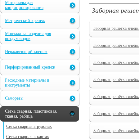
Материалы для
кондиционирования
Заборная решет
Метрический крепеж
Заборная решётка ячейк
Монтажные изделия для
воздуховодов
Заборная решётка ячейк
Нержавеющий крепеж
Заборная решётка ячейк
Перфорированный крепеж
Заборная решётка ячейк
Расходные материалы и
инструменты
Заборная решётка ячейк
Саморезы
Сетка сварная, пластиковая,
Заборная решётка ячейк
тканая, рабица
Сетка сварная в рулонах
Заборная решётка ячейк
Сетка сварная в картах