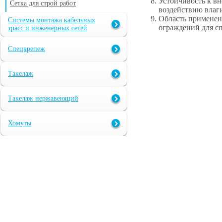
Устойчивость к вн
Сетка для строй работ
воздействию влаги
Область применен
Системы монтажа кабельных
ограждений для с
трасс и инженерных сетей
Спецкрепеж
Такелаж
Такелаж нержавеющий
Хомуты