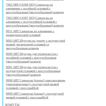
7982 DIN [14586 ISO] Саморезы по
алюминию с потайной головкой с
крестообразным [звездообразным] шлицем
7983 DIN [14587 ISO] Саморезы по
алюминию с полупотайной головкой с
крестообразным [звездообразным] шлицем
9051 ART Саморезы по алюминию с
цилиндрической головкой
9083 ART Шурупы по дереву с полукруглой
низкой увеличенной головкой со
звездообразным шлицем
9090 ART Шурупы для термопластов с
потайной головкой с крестообразным
[звездообразным] шлицем
9091 ART Шурупы для термопластов с
полукруглой головкой с крестообразным
[звездообразным] шлицем
9998 ART Саморезы [клопы] самосверлящие
[сверлоконечные] с полукруглой низкой
головкой с прессшайбой
9999 ART Саморезы [клопы] с полукруглой
низкой головкой с прессшайбой
ХОМУТЫ