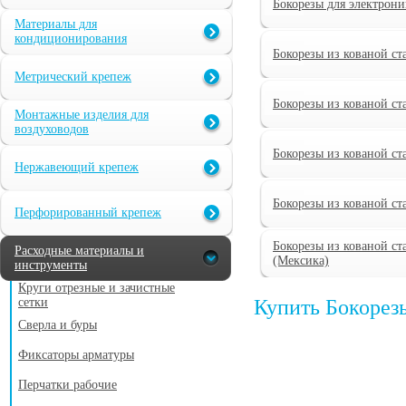
Бокорезы для электрони
Материалы для
кондиционирования
Бокорезы из кованой ст
Метрический крепеж
Бокорезы из кованой ст
Монтажные изделия для
воздуховодов
Бокорезы из кованой ст
Нержавеющий крепеж
Бокорезы из кованой ст
Перфорированный крепеж
Бокорезы из кованой ст
Расходные материалы и
(Мексика)
инструменты
Круги отрезные и зачистные
сетки
Купить Бокорез
Сверла и буры
Фиксаторы арматуры
Перчатки рабочие