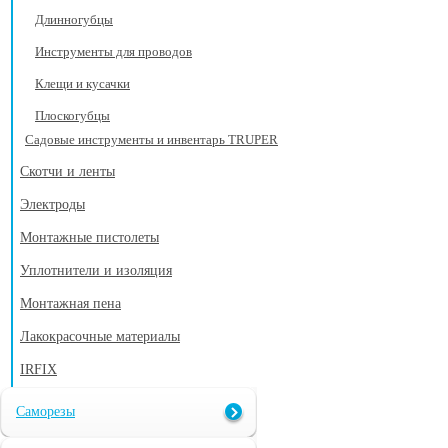
Длинногубцы
Инструменты для проводов
Клещи и кусачки
Плоскогубцы
Садовые инструменты и инвентарь TRUPER
Скотчи и ленты
Электроды
Монтажные пистолеты
Уплотнители и изоляция
Монтажная пена
Лакокрасочные материалы
IRFIX
Саморезы