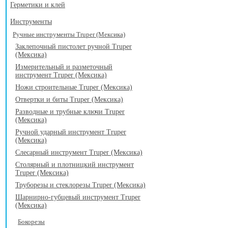
Герметики и клей
Инструменты
Ручные инструменты Truper (Мексика)
Заклепочный пистолет ручной Truper
(Мексика)
Измерительный и разметочный
инструмент Truper (Мексика)
Ножи строительные Truper (Мексика)
Отвертки и биты Truper (Мексика)
Разводные и трубные ключи Truper
(Мексика)
Ручной ударный инструмент Truper
(Мексика)
Слесарный инструмент Truper (Мексика)
Столярный и плотницкий инструмент
Truper (Мексика)
Труборезы и стеклорезы Truper (Мексика)
Шарнирно-губцевый инструмент Truper
(Мексика)
Бокорезы