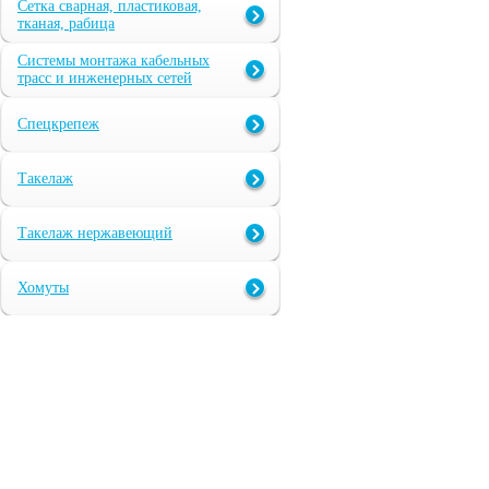
Сетка сварная, пластиковая,
тканая, рабица
Системы монтажа кабельных
трасс и инженерных сетей
Спецкрепеж
Такелаж
Такелаж нержавеющий
Хомуты