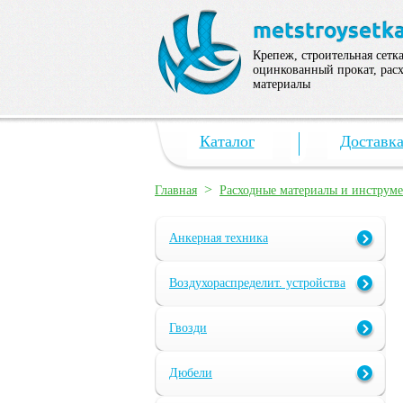
Крепеж, строительная сетка
оцинкованный прокат, рас
материалы
Каталог
Доставк
>
Главная
Расходные материалы и инструм
Анкерная техника
Воздухораспределит. устройства
Гвозди
Дюбели