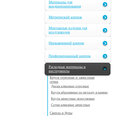
Материалы для
кондиционирования
Метрический крепеж
Монтажные изделия для
воздуховодов
Нержавеющий крепеж
Перфорированный крепеж
Расходные материалы и
инструменты
Круги отрезные и зачистные
сетки
Диски алмазные отрезные
Круги абразивные по металлу и камню
Круги зачистные лепестковые
Сетки алмазные зачистные
Сверла и буры