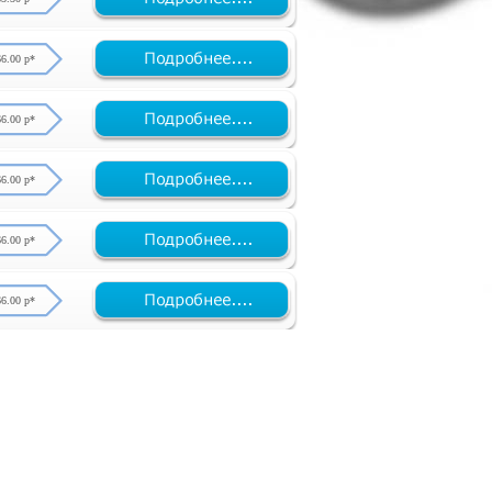
66.00 р*
66.00 р*
66.00 р*
66.00 р*
66.00 р*