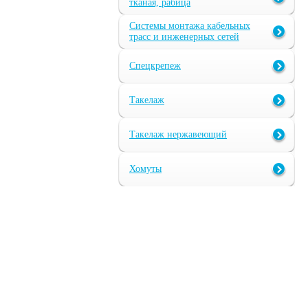
тканая, рабица
Системы монтажа кабельных
трасс и инженерных сетей
Спецкрепеж
Такелаж
Такелаж нержавеющий
Хомуты