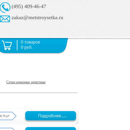
(495) 409-46-47
zakaz@metstroysetka.ru
0 товаров
0 руб.
Сетки алмазные зачистные
38.70 р*