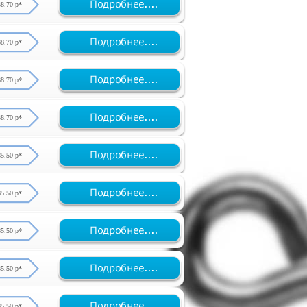
38.70 р*
38.70 р*
38.70 р*
38.70 р*
85.50 р*
85.50 р*
85.50 р*
85.50 р*
85.50 р*