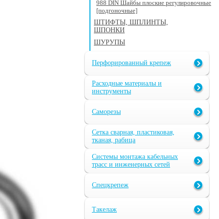
988 DIN Шайбы плоские регулировочные
[подгоночные]
ШТИФТЫ, ШПЛИНТЫ,
ШПОНКИ
ШУРУПЫ
Перфорированный крепеж
Расходные материалы и
инструменты
Саморезы
Сетка сварная, пластиковая,
тканая, рабица
Системы монтажа кабельных
трасс и инженерных сетей
Спецкрепеж
Такелаж