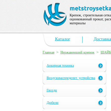
Крепеж, строительная сетка
оцинкованный прокат, рас
материалы
Каталог
Доставк
>
>
Главная
Нержавеющий крепеж
ШАЙ
Анкерная техника
Воздухораспределит. устройства
Гвозди
Дюбели