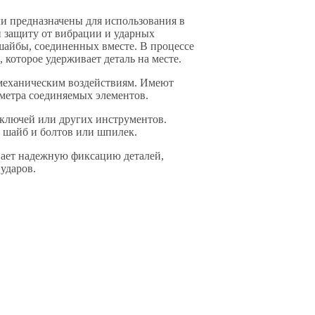
 предназначены для использования в
 защиту от вибрации и ударных
 шайбы, соединенных вместе. В процессе
 которое удерживает деталь на месте.
 механическим воздействиям. Имеют
аметра соединяемых элементов.
ключей или других инструментов.
 шайб и болтов или шпилек.
ает надежную фиксацию деталей,
ударов.