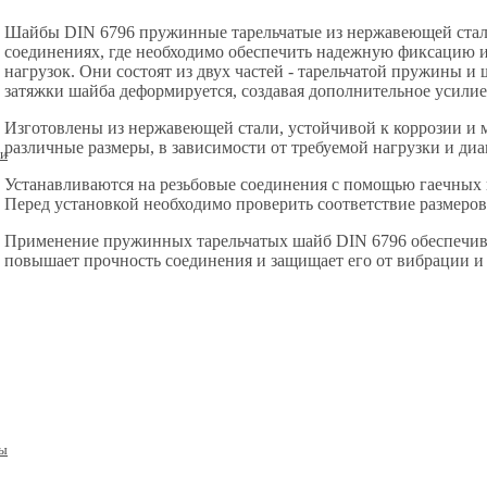
Шайбы DIN 6796 пружинные тарельчатые из нержавеющей стали
соединениях, где необходимо обеспечить надежную фиксацию и
нагрузок. Они состоят из двух частей - тарельчатой пружины и
затяжки шайба деформируется, создавая дополнительное усилие,
Изготовлены из нержавеющей стали, устойчивой к коррозии и
различные размеры, в зависимости от требуемой нагрузки и ди
 и
Устанавливаются на резьбовые соединения с помощью гаечных 
Перед установкой необходимо проверить соответствие размеров
Применение пружинных тарельчатых шайб DIN 6796 обеспечив
повышает прочность соединения и защищает его от вибрации и 
мы