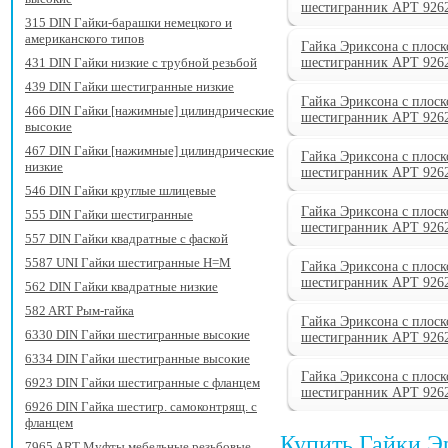
шестигранник АРТ 926
315 DIN Гайки-барашки немецкого и
американского типов
Гайка Эриксона с плоск
431 DIN Гайки низкие с трубной резьбой
шестигранник АРТ 926
439 DIN Гайки шестигранные низкие
Гайка Эриксона с плоск
466 DIN Гайки [нажимные] цилиндрические
шестигранник АРТ 926
высокие
467 DIN Гайки [нажимные] цилиндрические
Гайка Эриксона с плоск
низкие
шестигранник АРТ 926
546 DIN Гайки круглые шлицевые
Гайка Эриксона с плоск
555 DIN Гайки шестигранные
шестигранник АРТ 926
557 DIN Гайки квадратные с фаской
5587 UNI Гайки шестигранные H=M
Гайка Эриксона с плоск
шестигранник АРТ 926
562 DIN Гайки квадратные низкие
582 ART Рым-гайка
Гайка Эриксона с плоск
6330 DIN Гайки шестигранные высокие
шестигранник АРТ 926
6334 DIN Гайки шестигранные высокие
Гайка Эриксона с плоск
6923 DIN Гайки шестигранные с фланцем
шестигранник АРТ 926
6926 DIN Гайка шестигр. самоконтрящ. с
фланцем
Купить Гайки Э
7965 ART Муфты мебельные резьбовые