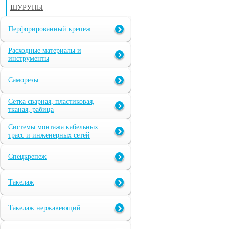
ШУРУПЫ
Перфорированный крепеж
Расходные материалы и
инструменты
Саморезы
Сетка сварная, пластиковая,
тканая, рабица
Системы монтажа кабельных
трасс и инженерных сетей
Спецкрепеж
Такелаж
Такелаж нержавеющий