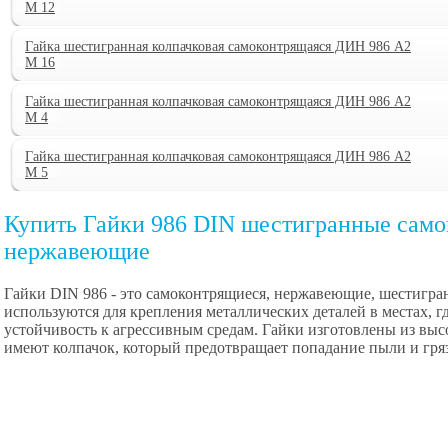
M 12
Гайка шестигранная колпачковая самоконтрящаяся ДИН 986 А2
M 16
Гайка шестигранная колпачковая самоконтрящаяся ДИН 986 А2
M 4
Гайка шестигранная колпачковая самоконтрящаяся ДИН 986 А2
M 5
Купить Гайки 986 DIN шестигранные сам
нержавеющие
Гайки DIN 986 - это самоконтрящиеся, нержавеющие, шестигра
используются для крепления металлических деталей в местах, 
устойчивость к агрессивным средам. Гайки изготовлены из вы
имеют колпачок, который предотвращает попадание пыли и гря