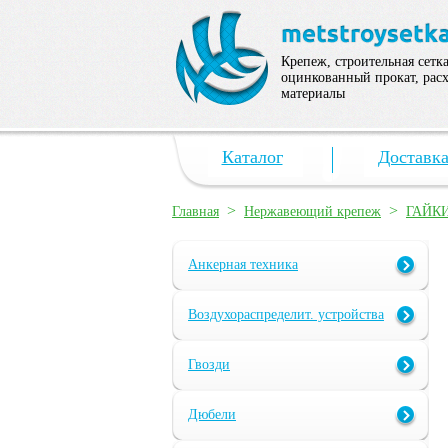
Крепеж, строительная сетка
оцинкованный прокат, рас
материалы
Каталог
Доставк
>
>
Главная
Нержавеющий крепеж
ГАЙК
Анкерная техника
Воздухораспределит. устройства
Гвозди
Дюбели