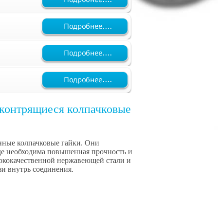
оконтрящиеся колпачковые
нные колпачковые гайки. Они
где необходима повышенная прочность и
сококачественной нержавеющей стали и
зи внутрь соединения.