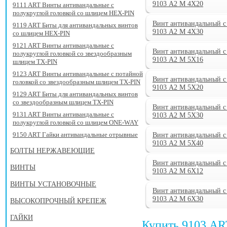
9103 А2 M 4X20
9111 ART Винты антивандальные с
полукруглой головкой со шлицем HEX-PIN
Винт антивандальный с
9119 ART Биты для антивандальных винтов
9103 А2 M 4X30
со шлицем HEX-PIN
9121 ART Винты антивандальные с
Винт антивандальный с
полукруглой головкой со звездообразным
9103 А2 M 5X16
шлицем TX-PIN
9123 ART Винты антивандальные с потайной
Винт антивандальный с
головкой со звездообразным шлицем TX-PIN
9103 А2 M 5X20
9129 ART Биты для антивандальных винтов
со звездообразным шлицем TX-PIN
Винт антивандальный с
9131 ART Винты антивандальные с
9103 А2 M 5X30
полукруглой головкой со шлицем ONE-WAY
9150 ART Гайки антивандальные отрывные
Винт антивандальный с
9103 А2 M 5X40
БОЛТЫ НЕРЖАВЕЮЩИЕ
Винт антивандальный с
ВИНТЫ
9103 А2 M 6X12
ВИНТЫ УСТАНОВОЧНЫЕ
Винт антивандальный с
9103 А2 M 6X30
ВЫСОКОПРОЧНЫЙ КРЕПЕЖ
ГАЙКИ
Купить 9103 AR