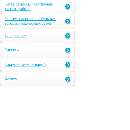
Сетка сварная, пластиковая,
тканая, рабица
Системы монтажа кабельных
трасс и инженерных сетей
Спецкрепеж
Такелаж
Такелаж нержавеющий
Хомуты