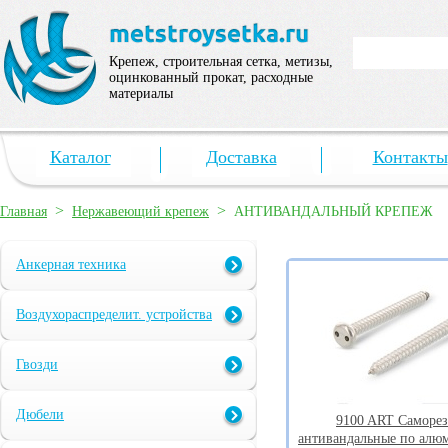
Крепеж, строительная сетка, метизы,
оцинкованный прокат, расходные
материалы
Каталог
Доставка
Контакты
>
>
Главная
Нержавеющий крепеж
АНТИВАНДАЛЬНЫЙ КРЕПЕЖ
Анкерная техника
Воздухораспределит. устройства
Гвозди
Дюбели
9100 ART Саморе
антивандальные по алю