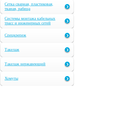
Сетка сварная, пластиковая,
тканая, рабица
Системы монтажа кабельных
трасс и инженерных сетей
Спецкрепеж
Такелаж
Такелаж нержавеющий
Хомуты