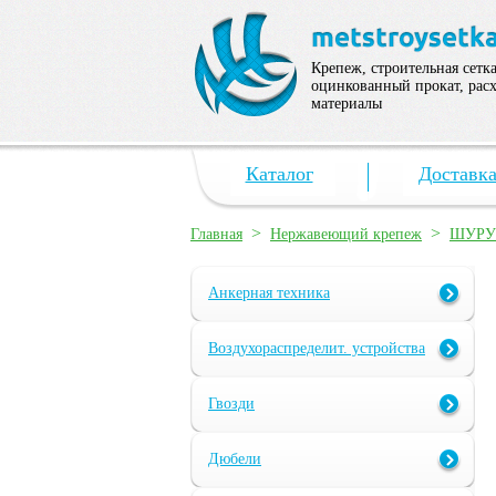
Крепеж, строительная сетка
оцинкованный прокат, рас
материалы
Каталог
Доставк
>
>
Главная
Нержавеющий крепеж
ШУР
Анкерная техника
Воздухораспределит. устройства
Гвозди
Дюбели