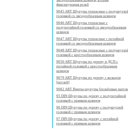
фиксирующая резьб
9045 ART Шурупы террасные с полукругло
головкой со звездообразным шлицем
9046 ART Шурупы террасные с
полупотайной головкой со звездообразным
шлицем
9047 ART Шурупы террасные с потайной
головкой со звездообразным шлицем
9048 ART Шурупы террасные с полукругло
головкой с крестообразным шлицем
9050 ART Шурупы по дереву и ДСП с
потайной головкой с крестообразным
шлицем
9079 ART Шурупы по дереву с кольцом
[петлей]
9082 ART Винты-шурупы [резьбовые нагели
95 DIN Шурупы по дереву с полупотайной
головкой с прямым шлицем
96 DIN Шурупы по дереву с полукруглой
головкой с прямым шлицем
97 DIN Шурупы по дереву с потайной
головкой с прямым шлицем