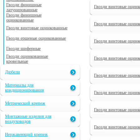
Гвозди финишные
Гвозди винтовые оцинк
латунированные
Гвозди финишные
оцинкованные
Гвозди винтовые оцинк
Гвозди винтовые оцинкованные
Гвозди ершеные оцинкованные
Гвозди винтовые оцинк
Гвозди шиферные
Гвозди оцинкованные
Гвозди винтовые оцинк
кровельные
Дюбели
Гвозди винтовые оцинк
Материалы для
кондиционирования
Гвозди винтовые оцинк
Метрический крепеж
Гвозди винтовые оцинк
Монтажные изделия для
воздуховодов
Гвозди винтовые оцинк
Нержавеющий крепеж