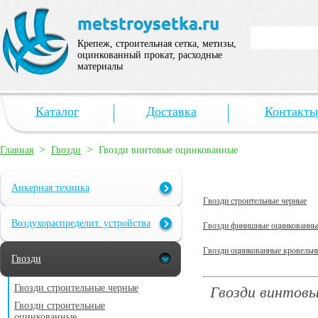
Крепеж, строительная сетка, метизы,
оцинкованный прокат, расходные
материалы
Каталог
Доставка
Контакты
>
>
Главная
Гвозди
Гвозди винтовые оцинкованные
Анкерная техника
Гвозди строительные черные
Воздухораспределит. устройства
Гвозди финишные оцинкованны
Гвозди оцинкованные кровельн
Гвозди
Гвозди строительные черные
Гвозди винтовы
Гвозди строительные
оцинкованные