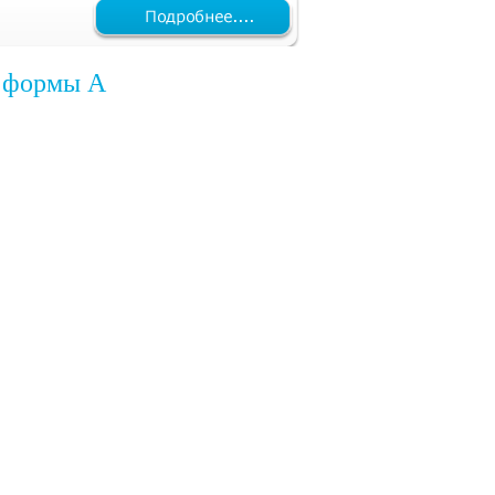
 формы A