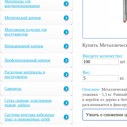
Материалы для
кондиционирования
Метрический крепеж
Монтажные изделия для
воздуховодов
Купить Металличес
Нержавеющий крепеж
Введите количество:
Перфорированный крепеж
шт
Расходные материалы и
Вес:
инструменты
кг.
Саморезы
Описание:
Металлический 
упаковки - 5,3 кг. Рамны
и коробок из дерева к б
Сетка сварная, пластиковая,
расклинивается и фиксиру
тканая, рабица
Узнать о снижении 
Системы монтажа кабельных
трасс и инженерных сетей