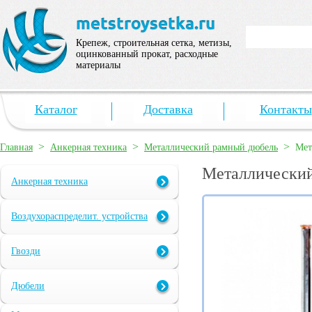
Крепеж, строительная сетка, метизы,
оцинкованный прокат, расходные
материалы
Каталог
Доставка
Контакты
>
>
>
Главная
Анкерная техника
Металлический рамный дюбель
Мет
Металлический
Анкерная техника
Воздухораспределит. устройства
Гвозди
Дюбели