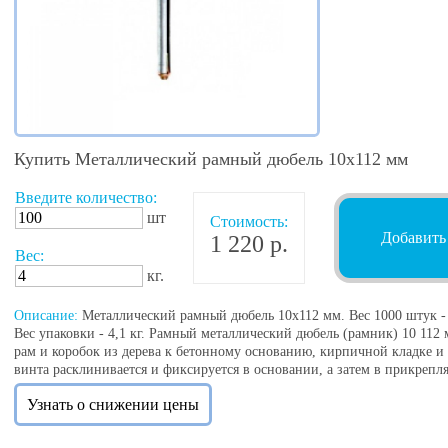
Купить Металлический рамный дюбель 10х112 мм
Введите количество:
шт
Стоимость:
Добавить
1 220 р.
Вес:
кг.
Описание:
Металлический рамный дюбель 10х112 мм. Вес 1000 штук - 40
Вес упаковки - 4,1 кг. Рамный металлический дюбель (рамник) 10 112
рам и коробок из дерева к бетонному основанию, кирпичной кладке 
винта расклинивается и фиксируется в основании, а затем в прикрепл
Узнать о снижении цены