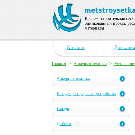
Крепеж, строительная сетка
оцинкованный прокат, рас
материалы
Каталог
Доставк
>
>
Главная
Анкерная техника
Металличе
Анкерная техника
Воздухораспределит. устройства
Гвозди
Дюбели