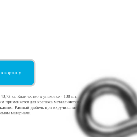
 в корзину
,72 кг. Количество в упаковке - 100 шт.
 мм применяется для крепежа металлических
и камню. Рамный дюбель при вкручивании
яемом материале.