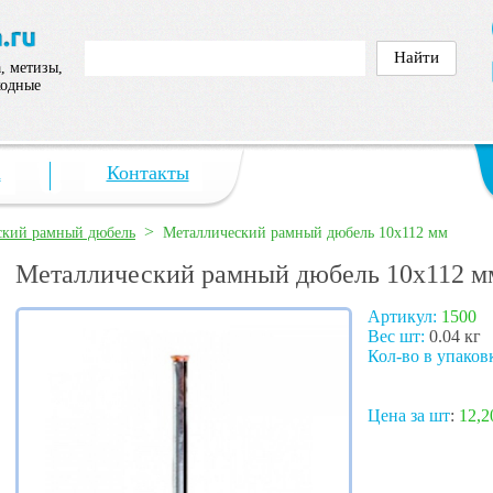
, метизы,
ходные
а
Контакты
>
ский рамный дюбель
Металлический рамный дюбель 10х112 мм
Металлический рамный дюбель 10х112 м
Артикул:
1500
Вес шт:
0.04 кг
Кол-во в упаков
Цена за шт
:
12,2