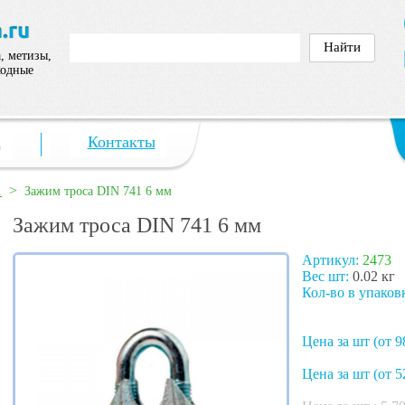
, метизы,
ходные
а
Контакты
>
1
Зажим троса DIN 741 6 мм
Зажим троса DIN 741 6 мм
Артикул:
2473
Вес шт:
0.02 кг
Кол-во в упаков
Цена за шт (от 9
Цена за шт (от 5