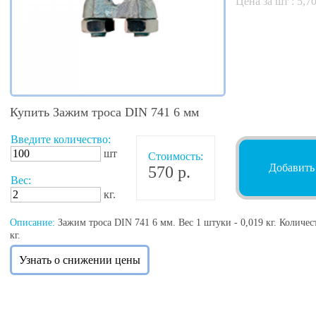
Цена за шт :
5,7
Купить Зажим троса DIN 741 6 мм
Введите количество:
шт
Стоимость:
Добавить
570 р.
Вес:
кг.
Описание:
Зажим троса DIN 741 6 мм. Вес 1 штуки - 0,019 кг. Количест
кг.
Узнать о снижении цены