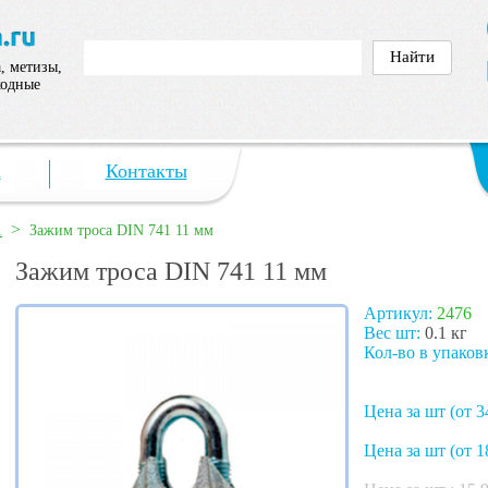
, метизы,
ходные
а
Контакты
>
1
Зажим троса DIN 741 11 мм
Зажим троса DIN 741 11 мм
Артикул:
2476
Вес шт:
0.1 кг
Кол-во в упаков
Цена за шт (от 3
Цена за шт (от 1