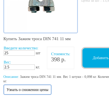
Цена за шт :
15,
Купить Зажим троса DIN 741 11 мм
Введите количество:
шт
Стоимость:
Добавить
398 р.
Вес:
кг.
Описание:
Зажим троса DIN 741 11 мм. Вес 1 штуки - 0,098 кг. Количес
кг.
Узнать о снижении цены