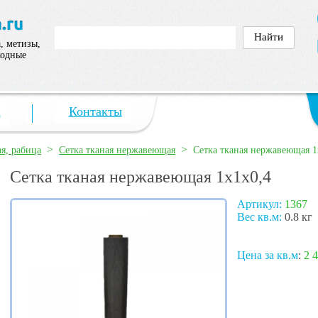
, метизы,
ходные
а
Контакты
>
>
ая, рабица
Сетка тканая нержавеющая
Сетка тканая нержавеющая 1
Сетка тканая нержавеющая 1х1х0,4
Артикул:
1367
Вес кв.м:
0.8 кг
Цена за кв.м
:
2 