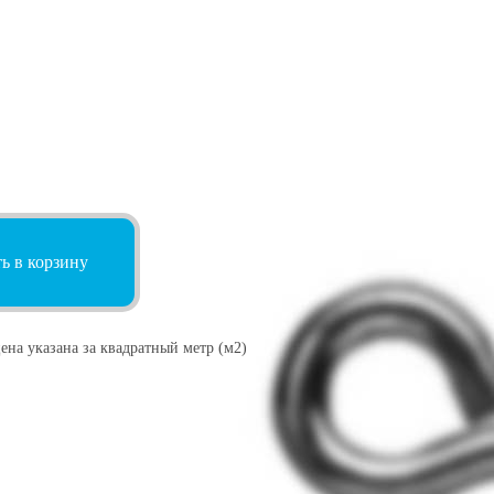
ь в корзину
ена указана за квадратный метр (м2)