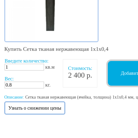
Купить Сетка тканая нержавеющая 1х1х0,4
Введите количество:
кв.м
Стоимость:
Добавит
2 400 р.
Вес:
кг.
Описание:
Сетка тканая нержавеющая (ячейка, толщина) 1х1х0,4 мм, ц
Узнать о снижении цены