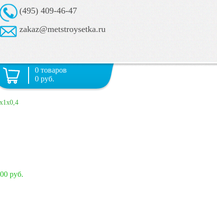
(495) 409-46-47
zakaz@metstroysetka.ru
0 товаров
0 руб.
х1х0,4
400 руб.