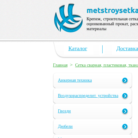
Крепеж, строительная сетка
оцинкованный прокат, рас
материалы
Каталог
Доставк
>
Главная
Сетка сварная, пластиковая, ткан
Анкерная техника
Воздухораспределит. устройства
Гвозди
Дюбели