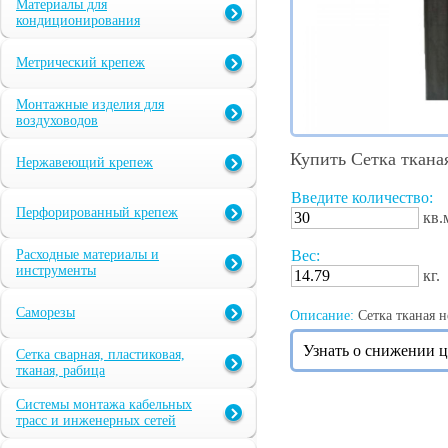
Материалы для
кондиционирования
Метрический крепеж
Монтажные изделия для
воздуховодов
Купить Сетка ткана
Нержавеющий крепеж
Введите количество:
Перфорированный крепеж
кв.
Расходные материалы и
Вес:
инструменты
кг.
Саморезы
Описание:
Сетка тканая н
Узнать о снижении 
Сетка сварная, пластиковая,
тканая, рабица
Системы монтажа кабельных
трасс и инженерных сетей