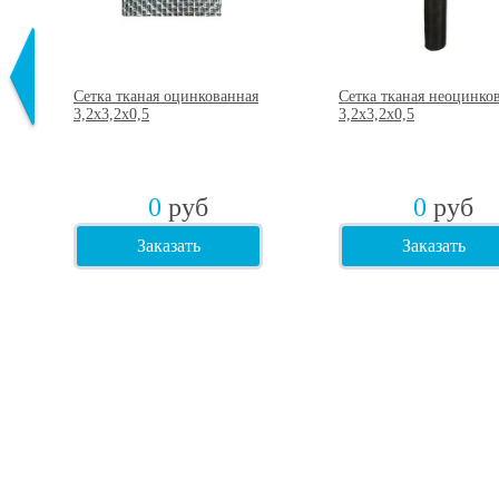
ая
Сетка тканая оцинкованная
Сетка тканая неоцинко
3,2х3,2х0,5
3,2х3,2х0,5
0
руб
0
руб
Заказать
Заказать