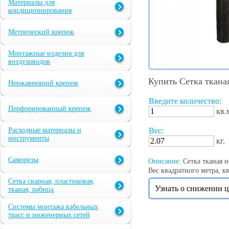
Материалы для
кондиционирования
Метрический крепеж
Монтажные изделия для
воздуховодов
Купить Сетка ткана
Нержавеющий крепеж
Введите количество:
Перфорированный крепеж
кв.
Расходные материалы и
Вес:
инструменты
кг.
Саморезы
Описание:
Сетка тканая н
Вес квадратного метра, кв
Сетка сварная, пластиковая,
Узнать о снижении 
тканая, рабица
Системы монтажа кабельных
трасс и инженерных сетей