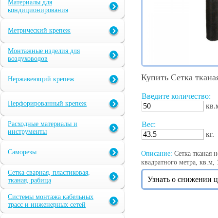
Материалы для
кондиционирования
Метрический крепеж
Монтажные изделия для
воздуховодов
Купить Сетка ткана
Нержавеющий крепеж
Введите количество:
Перфорированный крепеж
кв.
Расходные материалы и
Вес:
инструменты
кг.
Саморезы
Описание:
Сетка тканая н
квадратного метра, кв.м, 1
Сетка сварная, пластиковая,
Узнать о снижении 
тканая, рабица
Системы монтажа кабельных
трасс и инженерных сетей