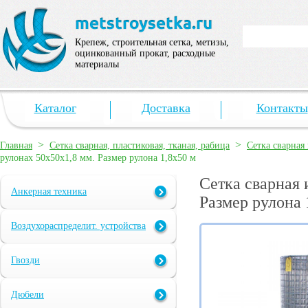
Крепеж, строительная сетка, метизы,
оцинкованный прокат, расходные
материалы
Каталог
Доставка
Контакты
>
>
Главная
Сетка сварная, пластиковая, тканая, рабица
Сетка сварная
рулонах 50х50х1,8 мм. Размер рулона 1,8х50 м
Сетка сварная 
Анкерная техника
Размер рулона 
Воздухораспределит. устройства
Гвозди
Дюбели