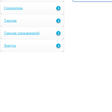
Спецкрепеж
Такелаж
Такелаж нержавеющий
Хомуты