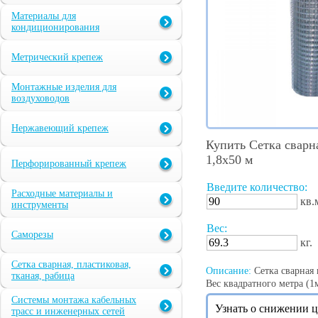
Материалы для
кондиционирования
Метрический крепеж
Монтажные изделия для
воздуховодов
Нержавеющий крепеж
Купить Сетка сварн
1,8х50 м
Перфорированный крепеж
Введите количество:
Расходные материалы и
кв.
инструменты
Вес:
Саморезы
кг.
Сетка сварная, пластиковая,
Описание:
Сетка сварная 
тканая, рабица
Вес квадратного метра (1м2
Системы монтажа кабельных
Узнать о снижении 
трасс и инженерных сетей