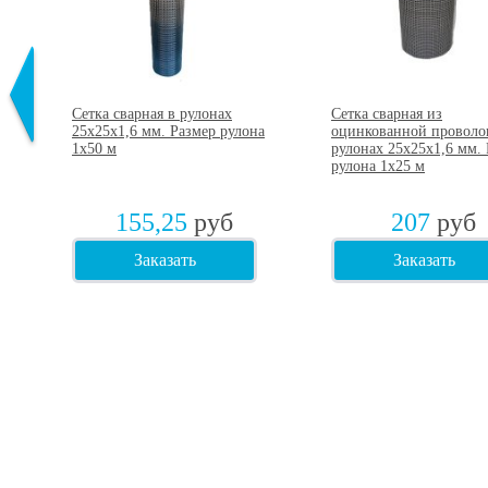
Сетка сварная в рулонах
Сетка сварная из
25х25х1,6 мм. Размер рулона
оцинкованной проволо
ер
1х50 м
рулонах 25х25х1,6 мм.
рулона 1х25 м
155,25
руб
207
руб
Заказать
Заказать