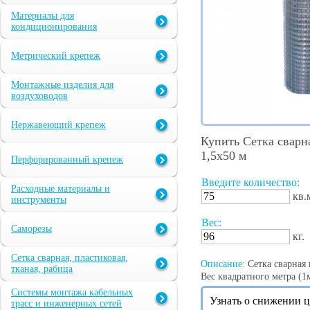
Материалы для
кондиционирования
Метрический крепеж
Монтажные изделия для
воздуховодов
Нержавеющий крепеж
Купить Сетка сварн
1,5х50 м
Перфорированный крепеж
Введите количество:
Расходные материалы и
кв.
инструменты
Вес:
Саморезы
кг.
Сетка сварная, пластиковая,
Описание:
Сетка сварная 
тканая, рабица
Вес квадратного метра (1м
Системы монтажа кабельных
Узнать о снижении 
трасс и инженерных сетей