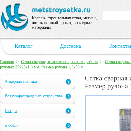
Крепеж, строительная сетка, метизы,
оцинкованный прокат, расходные
материалы
Каталог
Доставка
Контакты
>
>
Главная
Сетка сварная, пластиковая, тканая, рабица
Сетка сварная
рулонах 25х25х1,6 мм. Размер рулона 1,5х50 м
Сетка сварная 
Анкерная техника
Размер рулона 
Воздухораспределит. устройства
Гвозди
Дюбели