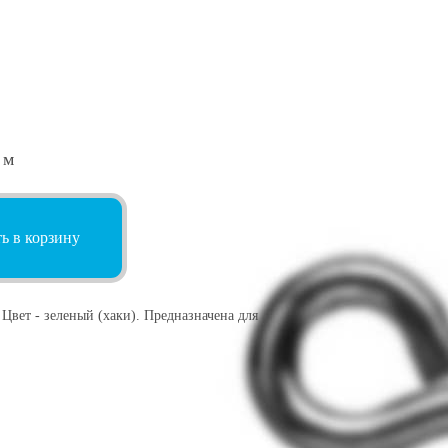
 м
ь в корзину
 Цвет - зеленый (хаки). Предназначена для