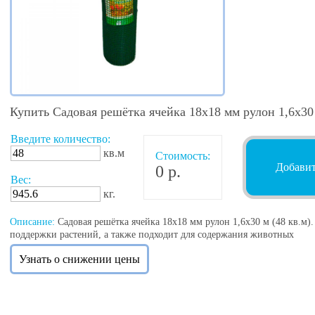
Купить Садовая решётка ячейка 18х18 мм рулон 1,6х30
Введите количество:
кв.м
Стоимость:
Добавит
0 р.
Вес:
кг.
Описание:
Садовая решётка ячейка 18х18 мм рулон 1,6х30 м (48 кв.м).
поддержки растений, а также подходит для содержания животных
Узнать о снижении цены