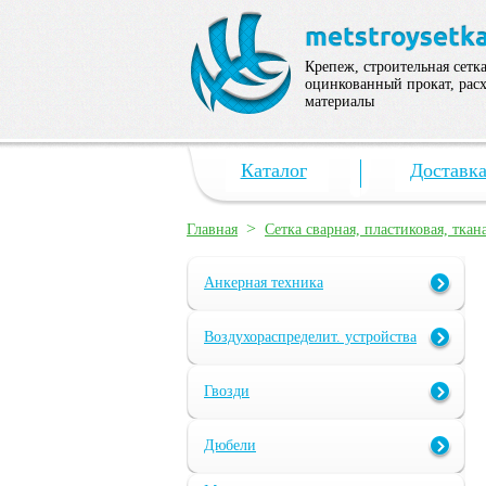
Крепеж, строительная сетка
оцинкованный прокат, рас
материалы
Каталог
Доставк
>
Главная
Сетка сварная, пластиковая, ткан
Анкерная техника
Воздухораспределит. устройства
Гвозди
Дюбели