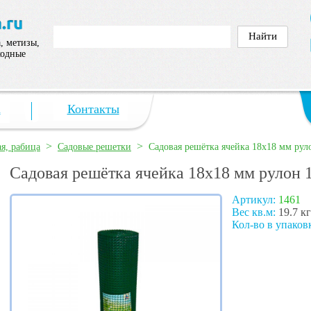
, метизы,
ходные
а
Контакты
>
>
ая, рабица
Садовые решетки
Садовая решётка ячейка 18х18 мм рул
Садовая решётка ячейка 18х18 мм рулон 
Артикул:
1461
Вес кв.м:
19.7 кг
Кол-во в упаков