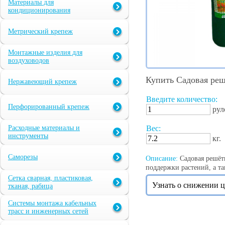
Материалы для
кондиционирования
Метрический крепеж
Монтажные изделия для
воздуховодов
Купить Садовая реш
Нержавеющий крепеж
Введите количество:
Перфорированный крепеж
рул
Расходные материалы и
Вес:
инструменты
кг.
Саморезы
Описание:
Садовая решётк
поддержки растений, а т
Сетка сварная, пластиковая,
Узнать о снижении 
тканая, рабица
Системы монтажа кабельных
трасс и инженерных сетей