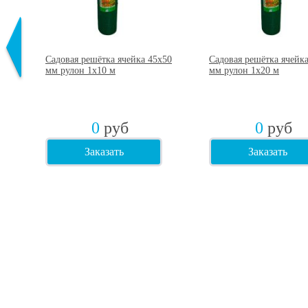
60
Садовая решётка ячейка 45х50
Садовая решётка ячейк
мм рулон 1х10 м
мм рулон 1х20 м
0
руб
0
руб
Заказать
Заказать