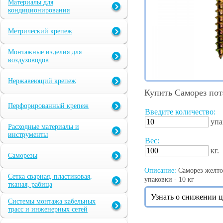
Материалы для
кондиционирования
Метрический крепеж
Монтажные изделия для
воздуховодов
Нержавеющий крепеж
Купить Саморез пот
Перфорированный крепеж
Введите количество:
упа
Расходные материалы и
инструменты
Вес:
кг.
Саморезы
Описание:
Саморез желтоп
Сетка сварная, пластиковая,
упаковки - 10 кг
тканая, рабица
Узнать о снижении 
Системы монтажа кабельных
трасс и инженерных сетей