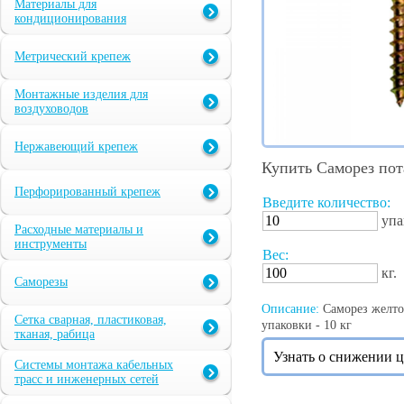
Материалы для
кондиционирования
Метрический крепеж
Монтажные изделия для
воздуховодов
Нержавеющий крепеж
Купить Саморез пот
Перфорированный крепеж
Введите количество:
упа
Расходные материалы и
инструменты
Вес:
кг.
Саморезы
Описание:
Саморез желтоп
Сетка сварная, пластиковая,
упаковки - 10 кг
тканая, рабица
Узнать о снижении 
Системы монтажа кабельных
трасс и инженерных сетей