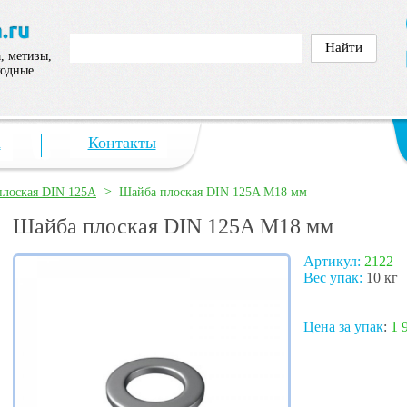
, метизы,
ходные
а
Контакты
>
лоская DIN 125A
Шайба плоская DIN 125A М18 мм
Шайба плоская DIN 125A М18 мм
Артикул:
2122
Вес упак:
10 кг
Цена за упак
:
1 