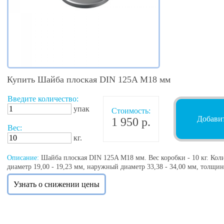
Купить Шайба плоская DIN 125A М18 мм
Введите количество:
упак
Стоимость:
Добавит
1 950 р.
Вес:
кг.
Описание:
Шайба плоская DIN 125A М18 мм. Вес коробки - 10 кг. Коли
диаметр 19,00 - 19,23 мм, наружный диаметр 33,38 - 34,00 мм, толщин
Узнать о снижении цены