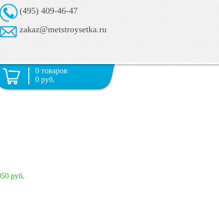
(495) 409-46-47
zakaz@metstroysetka.ru
0 товаров
0 руб.
950 руб.