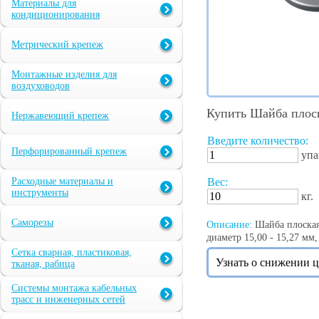
Материалы для
кондиционирования
Метрический крепеж
Монтажные изделия для
воздуховодов
Купить Шайба плос
Нержавеющий крепеж
Введите количество:
Перфорированный крепеж
упа
Расходные материалы и
Вес:
инструменты
кг.
Саморезы
Описание:
Шайба плоская 
диаметр 15,00 - 15,27 мм
Сетка сварная, пластиковая,
Узнать о снижении 
тканая, рабица
Системы монтажа кабельных
трасс и инженерных сетей