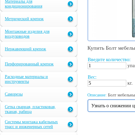
Материалы для
кондиционирования
Метрический крепеж
Монтажные изделия для
воздуховодов
Купить Болт мебел
Нержавеющий крепеж
Введите количество:
Перфорированный крепеж
упа
Расходные материалы и
Вес:
инструменты
кг.
Саморезы
Описание:
Болт мебельный
Узнать о снижении 
Сетка сварная, пластиковая,
тканая, рабица
Системы монтажа кабельных
трасс и инженерных сетей