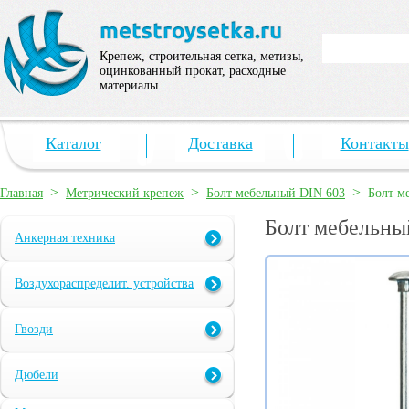
Крепеж, строительная сетка, метизы,
оцинкованный прокат, расходные
материалы
Каталог
Доставка
Контакты
>
>
>
Главная
Метрический крепеж
Болт мебельный DIN 603
Болт м
Болт мебельны
Анкерная техника
Воздухораспределит. устройства
Гвозди
Дюбели