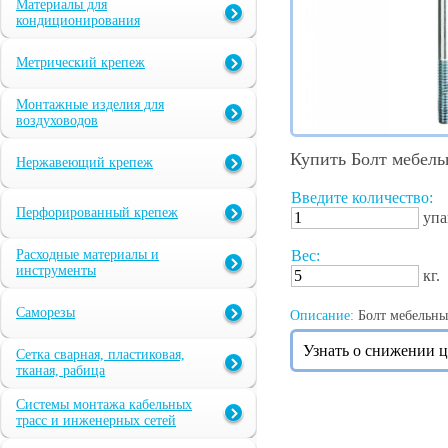
Материалы для
кондиционирования
Метрический крепеж
Монтажные изделия для
воздуховодов
Купить Болт мебел
Нержавеющий крепеж
Введите количество:
Перфорированный крепеж
упа
Расходные материалы и
Вес:
инструменты
кг.
Саморезы
Описание:
Болт мебельный
Узнать о снижении 
Сетка сварная, пластиковая,
тканая, рабица
Системы монтажа кабельных
трасс и инженерных сетей