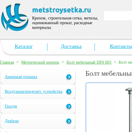
Крепеж, строительная сетка, метизы,
оцинкованный прокат, расходные
материалы
Каталог
Доставка
Контакты
>
>
>
Главная
Метрический крепеж
Болт мебельный DIN 603
Болт м
Болт мебельны
Анкерная техника
Воздухораспределит. устройства
Гвозди
Дюбели