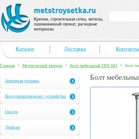
Крепеж, строительная сетка, метизы,
оцинкованный прокат, расходные
материалы
Каталог
Доставка
Контакты
>
>
>
Главная
Метрический крепеж
Болт мебельный DIN 603
Болт м
Болт мебельны
Анкерная техника
Воздухораспределит. устройства
Гвозди
Дюбели