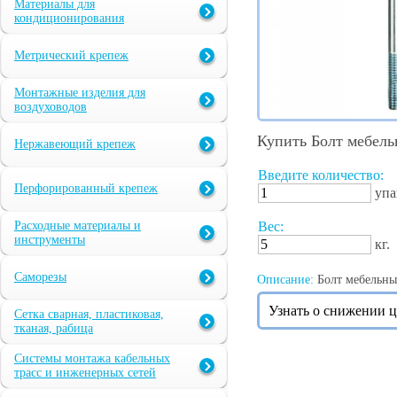
Материалы для
кондиционирования
Метрический крепеж
Монтажные изделия для
воздуховодов
Купить Болт мебел
Нержавеющий крепеж
Введите количество:
Перфорированный крепеж
упа
Расходные материалы и
Вес:
инструменты
кг.
Саморезы
Описание:
Болт мебельны
Узнать о снижении 
Сетка сварная, пластиковая,
тканая, рабица
Системы монтажа кабельных
трасс и инженерных сетей