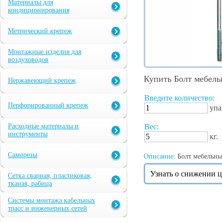
Материалы для
кондиционирования
Метрический крепеж
Монтажные изделия для
воздуховодов
Купить Болт мебел
Нержавеющий крепеж
Введите количество:
Перфорированный крепеж
упа
Расходные материалы и
Вес:
инструменты
кг.
Саморезы
Описание:
Болт мебельны
Узнать о снижении 
Сетка сварная, пластиковая,
тканая, рабица
Системы монтажа кабельных
трасс и инженерных сетей