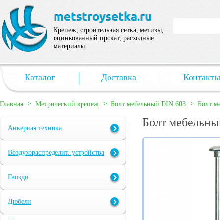
Крепеж, строительная сетка, метизы,
оцинкованный прокат, расходные
материалы
Каталог
Доставка
Контакты
>
>
>
Главная
Метрический крепеж
Болт мебельный DIN 603
Болт м
Болт мебельны
Анкерная техника
Воздухораспределит. устройства
Гвозди
Дюбели