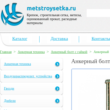
Крепеж, строительная сетка, метизы,
оцинкованный прокат, расходные
материалы
Каталог
Доставка
Контакты
>
>
>
Главная
Анкерная техника
Анкерный болт с гайкой
Анкерный 
Анкерный болт
Анкерная техника
Воздухораспределит. устройства
Гвозди
Дюбели