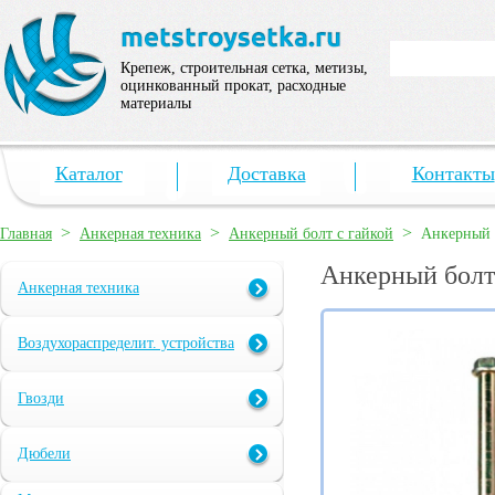
Крепеж, строительная сетка, метизы,
оцинкованный прокат, расходные
материалы
Каталог
Доставка
Контакты
>
>
>
Главная
Анкерная техника
Анкерный болт с гайкой
Анкерный 
Анкерный болт
Анкерная техника
Воздухораспределит. устройства
Гвозди
Дюбели