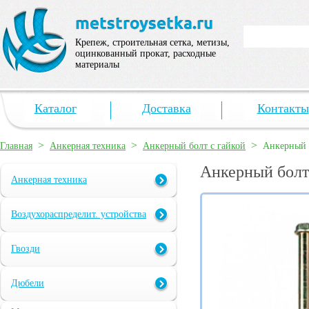
Крепеж, строительная сетка, метизы,
оцинкованный прокат, расходные
материалы
Каталог
Доставка
Контакты
>
>
>
Главная
Анкерная техника
Анкерный болт с гайкой
Анкерный 
Анкерный болт
Анкерная техника
Воздухораспределит. устройства
Гвозди
Дюбели