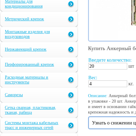
Материалы для
кондиционирования
Метрический крепеж
Монтажные изделия для
воздуховодов
Купить Анкерный бо
Нержавеющий крепеж
Введите количество:
Перфорированный крепеж
шт
Расходные материалы и
Вес:
инструменты
кг.
Саморезы
Описание:
Анкерный болт 
в упаковке - 20 шт. Анке
и имеет в основании гайк
Сетка сварная, пластиковая,
крепежная надежность и д
тканая, рабица
Узнать о снижении 
Системы монтажа кабельных
трасс и инженерных сетей