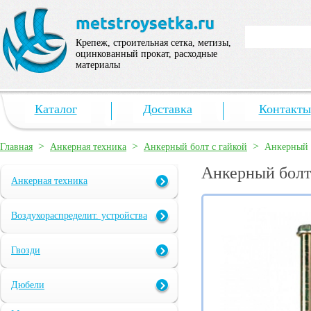
Крепеж, строительная сетка, метизы,
оцинкованный прокат, расходные
материалы
Каталог
Доставка
Контакты
>
>
>
Главная
Анкерная техника
Анкерный болт с гайкой
Анкерный 
Анкерный болт
Анкерная техника
Воздухораспределит. устройства
Гвозди
Дюбели