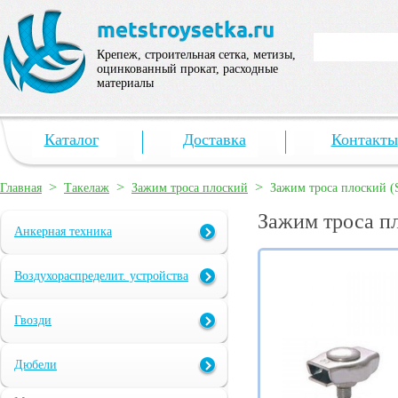
Крепеж, строительная сетка, метизы,
оцинкованный прокат, расходные
материалы
Каталог
Доставка
Контакты
>
>
>
Главная
Такелаж
Зажим троса плоский
Зажим троса плоский 
Зажим троса п
Анкерная техника
Воздухораспределит. устройства
Гвозди
Дюбели