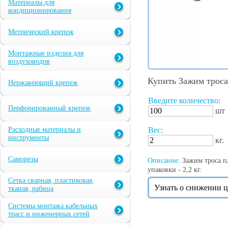
Материалы для
кондиционирования
Метрический крепеж
Монтажные изделия для
воздуховодов
Купить Зажим трос
Нержавеющий крепеж
Введите количество:
Перфорированный крепеж
шт
Расходные материалы и
Вес:
инструменты
кг.
Саморезы
Описание:
Зажим троса пл
упаковки - 2,2 кг.
Сетка сварная, пластиковая,
Узнать о снижении 
тканая, рабица
Системы монтажа кабельных
трасс и инженерных сетей