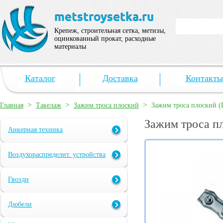
Крепеж, строительная сетка, метизы,
оцинкованный прокат, расходные
материалы
Каталог
Доставка
Контакты
>
>
>
Главная
Такелаж
Зажим троса плоский
Зажим троса плоский 
Зажим троса п
Анкерная техника
Воздухораспределит. устройства
Гвозди
Дюбели