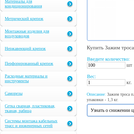
Материалы для
кондиционирования
Метрический крепеж
Монтажные изделия для
воздуховодов
Купить Зажим трос
Нержавеющий крепеж
Введите количество:
Перфорированный крепеж
шт
Расходные материалы и
Вес:
инструменты
кг.
Саморезы
Описание:
Зажим троса пл
упаковки - 1,3 кг.
Сетка сварная, пластиковая,
Узнать о снижении 
тканая, рабица
Системы монтажа кабельных
трасс и инженерных сетей