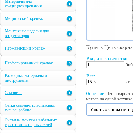
Материалы для
кондиционирования
Метрический крепеж
Монтажные изделия для
воздуховодов
Купить Цепь сварна
Нержавеющий крепеж
Введите количество:
Перфорированный крепеж
боб
Расходные материалы и
Вес:
инструменты
кг.
Саморезы
Описание:
Цепь сварная к
метров на одной катушке -
Сетка сварная, пластиковая,
Узнать о снижении 
тканая, рабица
Системы монтажа кабельных
трасс и инженерных сетей