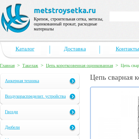
Крепеж, строительная сетка, метизы,
оцинкованный прокат, расходные
материалы
Каталог
Доставка
Контакты
>
>
>
Главная
Такелаж
Цепь короткозвенная оцинкованная
Цепь сва
Цепь сварная к
Анкерная техника
Воздухораспределит. устройства
Гвозди
Дюбели