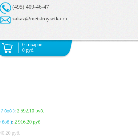
(495) 409-46-47
zakaz@metstroysetka.ru
0 товаров
0 руб.
17 боб )
:
2 592,10 руб.
 боб )
:
2 916,20 руб.
40,20
руб.