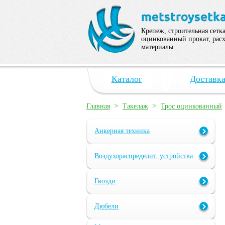
Крепеж, строительная сетка
оцинкованный прокат, рас
материалы
Каталог
Доставк
>
>
Главная
Такелаж
Трос оцинкованный
Анкерная техника
Воздухораспределит. устройства
Гвозди
Дюбели