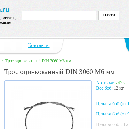
, метизы,
ходные
а
Контакты
>
Трос оцинкованный DIN 3060 M6 мм
Трос оцинкованный DIN 3060 M6 мм
Артикул:
2433
Вес боб:
12 кг
Цена за боб (от 
Цена за боб (от 9
Цена за боб :
3 2