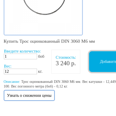
Купить Трос оцинкованный DIN 3060 M6 мм
Введите количество:
боб
Стоимость:
Добавить
3 240 р.
Вес:
кг.
Описание:
Трос оцинкованный DIN 3060 M6 мм. Вес катушки - 12,449 
100. Вес погонного метра (боб) - 0,12 кг.
Узнать о снижении цены