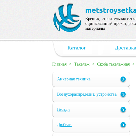
Крепеж, строительная сетка
оцинкованный прокат, рас
материалы
Каталог
Доставк
>
>
Главная
Такелаж
Скоба такелажная
Анкерная техника
Воздухораспределит. устройства
Гвозди
Дюбели