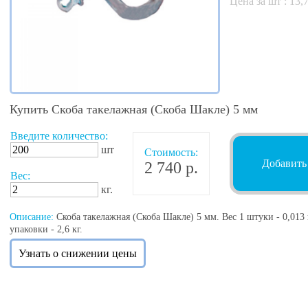
Цена за шт :
13,
Купить Скоба такелажная (Скоба Шакле) 5 мм
Введите количество:
шт
Стоимость:
Добавить
2 740 р.
Вес:
кг.
Описание:
Скоба такелажная (Скоба Шакле) 5 мм. Вес 1 штуки - 0,013 к
упаковки - 2,6 кг.
Узнать о снижении цены