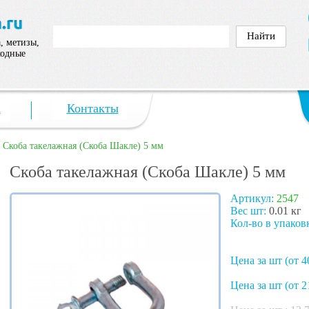
, метизы,
ходные
а
Контакты
>
Скоба такелажная (Скоба Шакле) 5 мм
Скоба такелажная (Скоба Шакле) 5 мм
Артикул:
2547
Вес шт:
0.01 кг
Кол-во в упаков
Цена за шт (от 4
Цена за шт (от 2